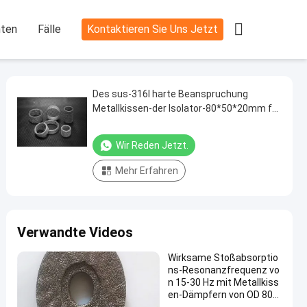

hten
Fälle
Kontaktieren Sie Uns Jetzt
Des sus-316l harte Beanspruchung
Metallkissen-der Isolator-80*50*20mm für
Marine Installations
Wir Reden Jetzt.
Mehr Erfahren
Verwandte Videos
Wirksame Stoßabsorptio
ns-Resonanzfrequenz vo
n 15-30 Hz mit Metallkiss
en-Dämpfern von OD 80m