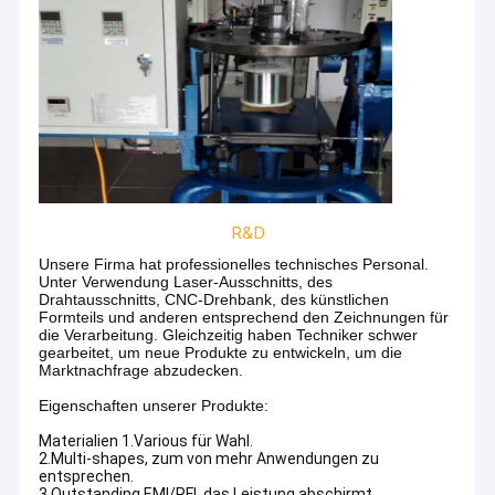
R&D
Unsere Firma hat professionelles technisches Personal.
Unter Verwendung Laser-Ausschnitts, des
Drahtausschnitts, CNC-Drehbank, des künstlichen
Formteils und anderen entsprechend den Zeichnungen für
die Verarbeitung. Gleichzeitig haben Techniker schwer
gearbeitet, um neue Produkte zu entwickeln, um die
Marktnachfrage abzudecken.
Eigenschaften unserer Produkte:
Materialien 1.Various für Wahl.
2.Multi-shapes, zum von mehr Anwendungen zu
entsprechen.
3.Outstanding EMI/RFI, das Leistung abschirmt.