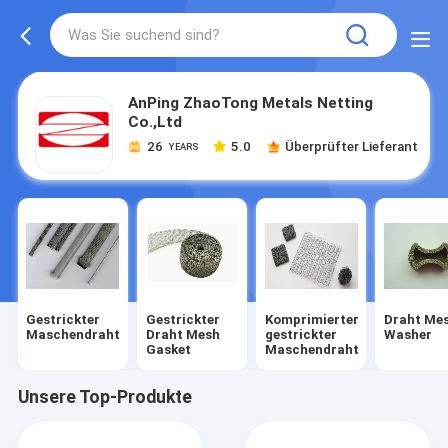
AnPing ZhaoTong Metals Netting
Co.,Ltd
26
5.0
Überprüfter Lieferant
YEARS
Gestrickter
Gestrickter
Komprimierter
Draht Me
Maschendraht
Draht Mesh
gestrickter
Washer
Gasket
Maschendraht
Unsere Top-Produkte