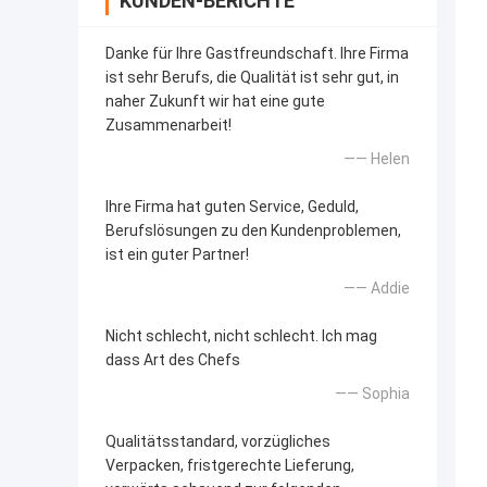
KUNDEN-BERICHTE
Danke für Ihre Gastfreundschaft. Ihre Firma
ist sehr Berufs, die Qualität ist sehr gut, in
naher Zukunft wir hat eine gute
Zusammenarbeit!
—— Helen
Ihre Firma hat guten Service, Geduld,
Berufslösungen zu den Kundenproblemen,
ist ein guter Partner!
—— Addie
Nicht schlecht, nicht schlecht. Ich mag
dass Art des Chefs
—— Sophia
Qualitätsstandard, vorzügliches
Verpacken, fristgerechte Lieferung,