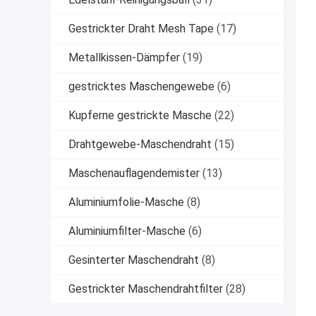
Gestrickter Draht Mesh Tape
(17)
Metallkissen-Dämpfer
(19)
gestricktes Maschengewebe
(6)
Kupferne gestrickte Masche
(22)
Drahtgewebe-Maschendraht
(15)
Maschenauflagendemister
(13)
Aluminiumfolie-Masche
(8)
Aluminiumfilter-Masche
(6)
Gesinterter Maschendraht
(8)
Gestrickter Maschendrahtfilter
(28)