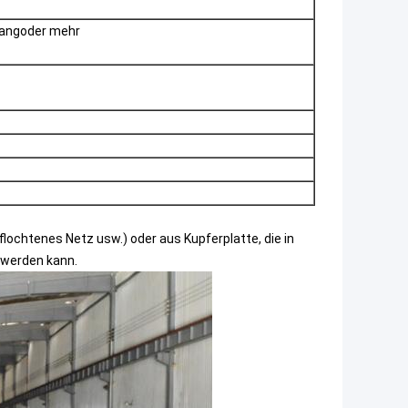
ang
oder mehr
flochtenes Netz usw.) oder aus Kupferplatte, die in
t werden kann.