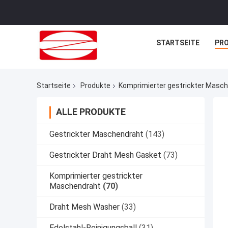
STARTSEITE
PR
Startseite
Produkte
Komprimierter gestrickter Masc
ALLE PRODUKTE
Gestrickter Maschendraht
(143)
Gestrickter Draht Mesh Gasket
(73)
Komprimierter gestrickter
Maschendraht
(70)
Draht Mesh Washer
(33)
Edelstahl-Reinigungsball
(31)