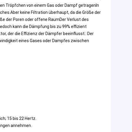
nten Tröpfchen von einem Gas oder Dampf getragenIn
hes.Aber keine Filtration überhaupt, da die Größe der
röße der Poren oder offene RaumDer Verlust des
edoch kann die Dämpfung bis zu 99% effizient
r, der die Effizienz der Dämpfer beeinflusst.: Der
windigkeit eines Gases oder Dampfes zwischen
ch; 15 bis 22 Hertz.
tungen annehmen.