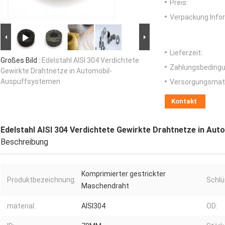
Preis:
Verpackung Info
Lieferzeit:
Großes Bild :
Edelstahl AISI 304 Verdichtete
Zahlungsbedingu
Gewirkte Drahtnetze in Automobil-
Auspuffsystemen
Versorgungsmater
Kontakt
Edelstahl AISI 304 Verdichtete Gewirkte Drahtnetze in Au
Beschreibung
Komprimierter gestrickter
Produktbezeichnung:
Schlü
Maschendraht
material:
AISI304
OD: