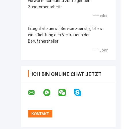
vorwärts schauend zur folgenden
Zusammenarbeit
—— ailun
Integrität zuerst, Service zuerst, gibt es
eine Richtung des Vertrauens der
Berufshersteller
—— Joan
ICH BIN ONLINE CHAT JETZT