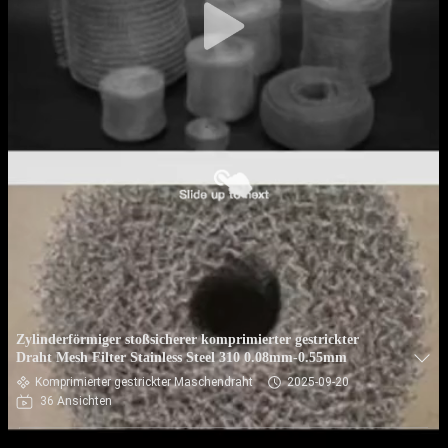
Zylinderförmiger stoßsicherer komprimierter gestrickter
Draht Mesh Filter Stainless Steel 310 0.08mm-0.55mm
Komprimierter gestrickter Maschendraht
2025-09-20
36 Ansichten