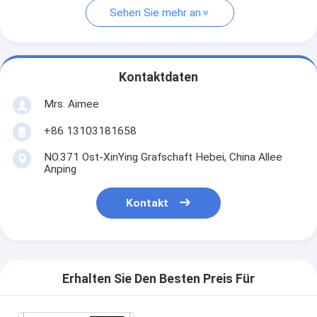
Sehen Sie mehr an
Kontaktdaten
Mrs. Aimee
+86 13103181658
NO.371 Ost-XinYing Grafschaft Hebei, China Allee
Anping
Kontakt
Erhalten Sie Den Besten Preis Für