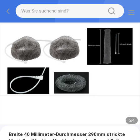
2
/
4
Breite 40 Millimeter-Durchmesser 290mm strickte