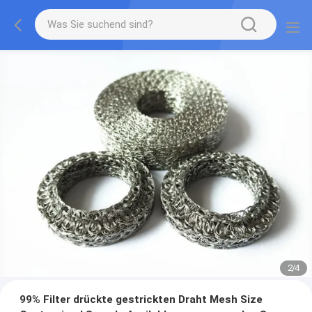
2
/
4
99% Filter drückte gestrickten Draht Mesh Size