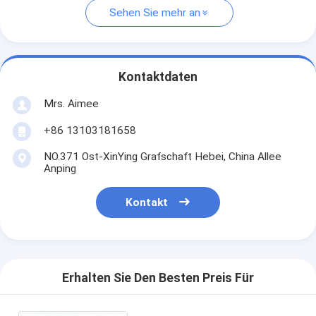
Sehen Sie mehr an
Kontaktdaten
Mrs. Aimee
+86 13103181658
NO.371 Ost-XinYing Grafschaft Hebei, China Allee
Anping
Kontakt
Erhalten Sie Den Besten Preis Für