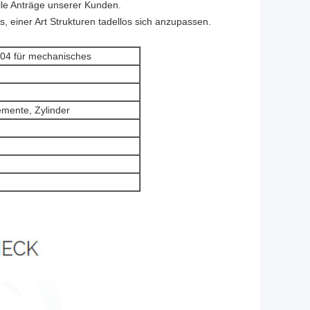
elle Anträge unserer Kunden.
s, einer Art Strukturen tadellos sich anzupassen.
 304 für mechanisches
emente, Zylinder