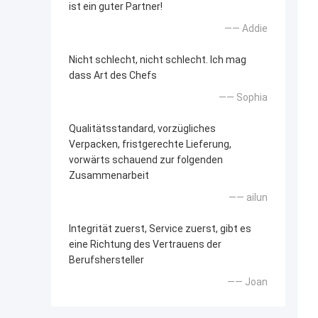
ist ein guter Partner!
—— Addie
Nicht schlecht, nicht schlecht. Ich mag
dass Art des Chefs
—— Sophia
Qualitätsstandard, vorzügliches
Verpacken, fristgerechte Lieferung,
vorwärts schauend zur folgenden
Zusammenarbeit
—— ailun
Integrität zuerst, Service zuerst, gibt es
eine Richtung des Vertrauens der
Berufshersteller
—— Joan