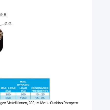
,
ges Metallkissen
300μM Metal Cushion Dampers