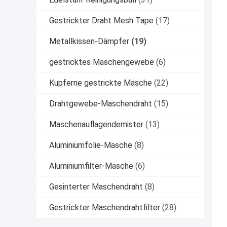
Gestrickter Draht Mesh Tape
(17)
Metallkissen-Dämpfer
(19)
gestricktes Maschengewebe
(6)
Kupferne gestrickte Masche
(22)
Drahtgewebe-Maschendraht
(15)
Maschenauflagendemister
(13)
Aluminiumfolie-Masche
(8)
Aluminiumfilter-Masche
(6)
Gesinterter Maschendraht
(8)
Gestrickter Maschendrahtfilter
(28)