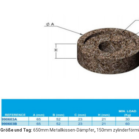
,
Größe und Tag:
650mm Metallkissen-Dämpfer
150mm zylinderförmi