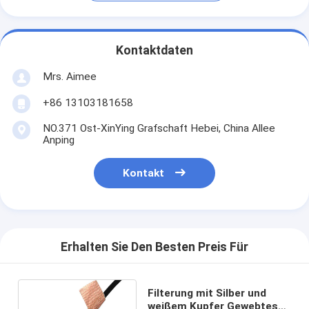
Kontaktdaten
Mrs. Aimee
+86 13103181658
NO.371 Ost-XinYing Grafschaft Hebei, China Allee
Anping
Kontakt
Erhalten Sie Den Besten Preis Für
Filterung mit Silber und
weißem Kupfer Gewebtes