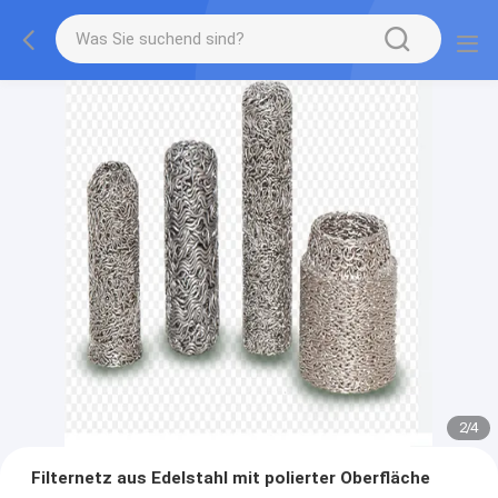
2
/
4
Filternetz aus Edelstahl mit polierter Oberfläche