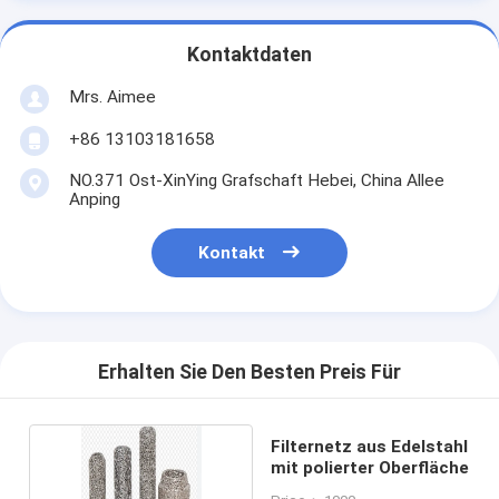
Kontaktdaten
Mrs. Aimee
+86 13103181658
NO.371 Ost-XinYing Grafschaft Hebei, China Allee
Anping
Kontakt
Erhalten Sie Den Besten Preis Für
Filternetz aus Edelstahl
mit polierter Oberfläche