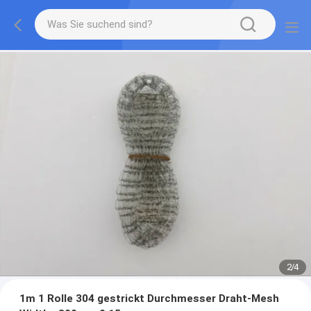
2
/
4
1m 1 Rolle 304 gestrickt Durchmesser Draht-Mesh