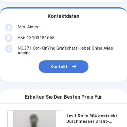
Kontaktdaten
Mrs. Aimee
+86 13103181658
NO.371 Ost-XinYing Grafschaft Hebei, China Allee
Anping
Kontakt
Erhalten Sie Den Besten Preis Für
1m 1 Rolle 304 gestrickt
Durchmesser Draht-
Mesh Widths 300mm