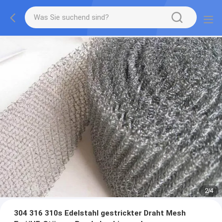
2
/
4
304 316 310s Edelstahl gestrickter Draht Mesh