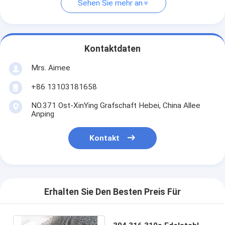
Sehen Sie mehr an
Kontaktdaten
Mrs. Aimee
+86 13103181658
NO.371 Ost-XinYing Grafschaft Hebei, China Allee
Anping
Kontakt
Erhalten Sie Den Besten Preis Für