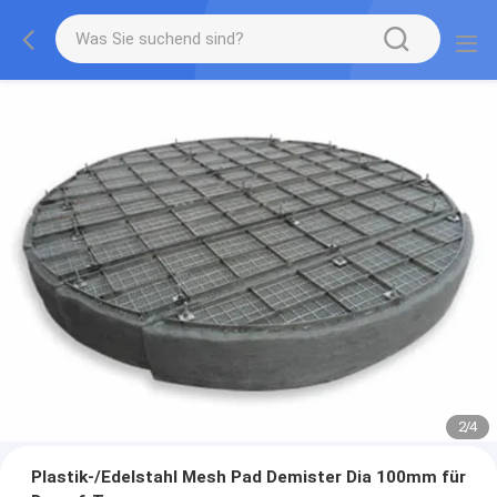
2
/
4
Plastik-/Edelstahl Mesh Pad Demister Dia 100mm für