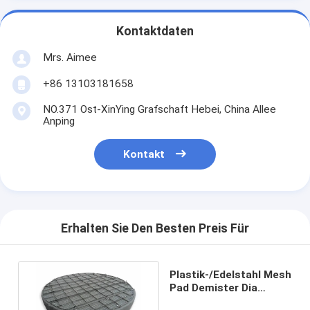
Kontaktdaten
Mrs. Aimee
+86 13103181658
NO.371 Ost-XinYing Grafschaft Hebei, China Allee
Anping
Kontakt
Erhalten Sie Den Besten Preis Für
Plastik-/Edelstahl Mesh
Pad Demister Dia
100mm für Dampf-