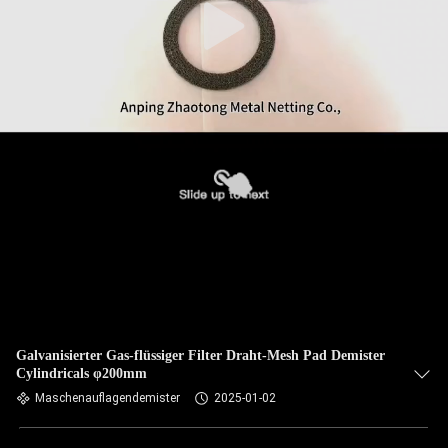
Galvanisierter Gas-flüssiger Filter Draht-Mesh Pad Demister
Cylindricals φ200mm
Maschenauflagendemister
2025-01-02