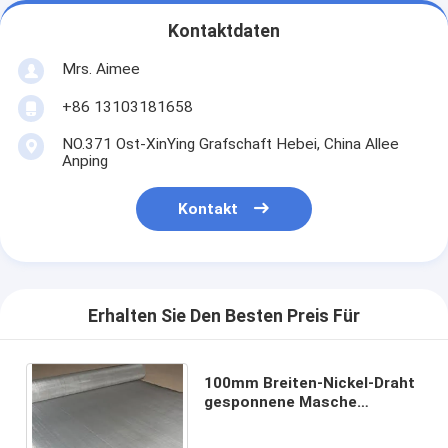
Kontaktdaten
Mrs. Aimee
+86 13103181658
NO.371 Ost-XinYing Grafschaft Hebei, China Allee
Anping
Kontakt
Erhalten Sie Den Besten Preis Für
100mm Breiten-Nickel-Draht
gesponnene Masche
30mm/roll für Batterie-
Elektrode/flüssigen Kollektor