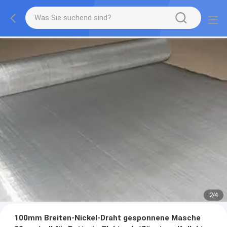
2
/
4
100mm Breiten-Nickel-Draht gesponnene Masche