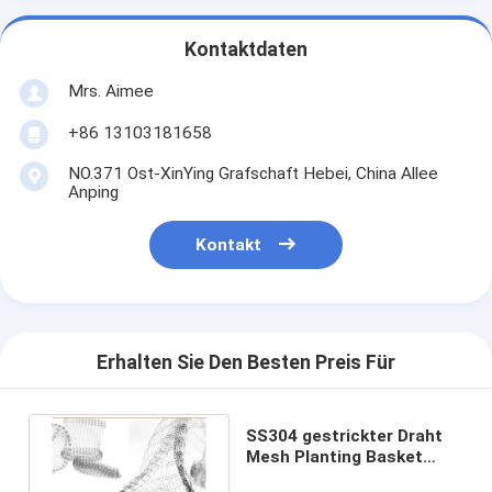
Kontaktdaten
Mrs. Aimee
+86 13103181658
NO.371 Ost-XinYing Grafschaft Hebei, China Allee
Anping
Kontakt
Erhalten Sie Den Besten Preis Für
SS304 gestrickter Draht
Mesh Planting Basket
0.05-0.48mm für