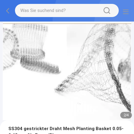
2
/
4
SS304 gestrickter Draht Mesh Planting Basket 0.05-