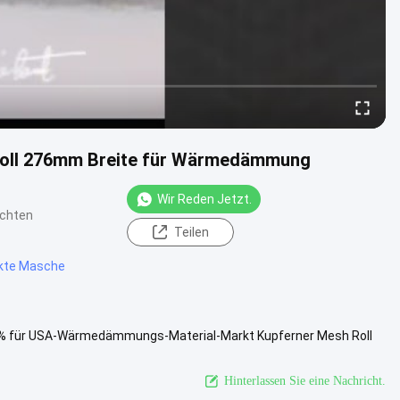
Roll 276mm Breite für Wärmedämmung
Wir Reden Jetzt.
ichten
Teilen
ckte Masche
99% für USA-Wärmedämmungs-Material-Markt Kupferner Mesh Roll
ith 276mm Breite ....
Weitere Informationen
Hinterlassen Sie eine Nachricht.