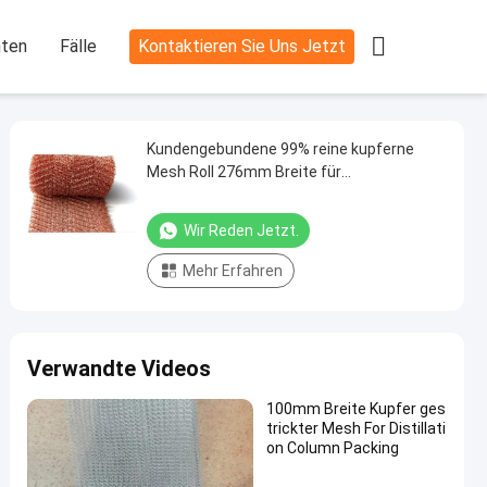

hten
Fälle
Kontaktieren Sie Uns Jetzt
Kundengebundene 99% reine kupferne
Mesh Roll 276mm Breite für
Wärmedämmung
Wir Reden Jetzt.
Mehr Erfahren
Verwandte Videos
100mm Breite Kupfer ges
trickter Mesh For Distillati
on Column Packing