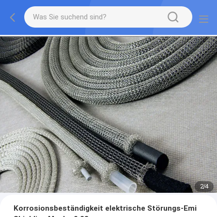
2
/
4
Korrosionsbeständigkeit elektrische Störungs-Emi