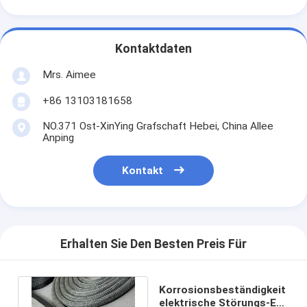
Kontaktdaten
Mrs. Aimee
+86 13103181658
NO.371 Ost-XinYing Grafschaft Hebei, China Allee
Anping
Kontakt
Erhalten Sie Den Besten Preis Für
Korrosionsbeständigkeit
elektrische Störungs-Emi