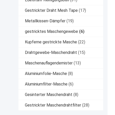
Gestrickter Draht Mesh Tape
(17)
Metallkissen-Dämpfer
(19)
gestricktes Maschengewebe
(6)
Kupferne gestrickte Masche
(22)
Drahtgewebe-Maschendraht
(15)
Maschenauflagendemister
(13)
Aluminiumfolie-Masche
(8)
Aluminiumfilter-Masche
(6)
Gesinterter Maschendraht
(8)
Gestrickter Maschendrahtfilter
(28)