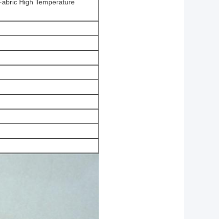
Fabric High Temperature