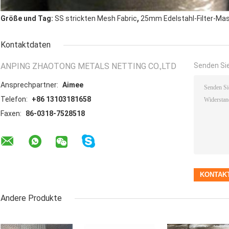
,
Größe und Tag:
SS strickten Mesh Fabric
25mm Edelstahl-Filter-Ma
Kontaktdaten
ANPING ZHAOTONG METALS NETTING CO.,LTD
Senden Sie
Ansprechpartner:
Aimee
Telefon:
+86 13103181658
Faxen:
86-0318-7528518
Andere Produkte