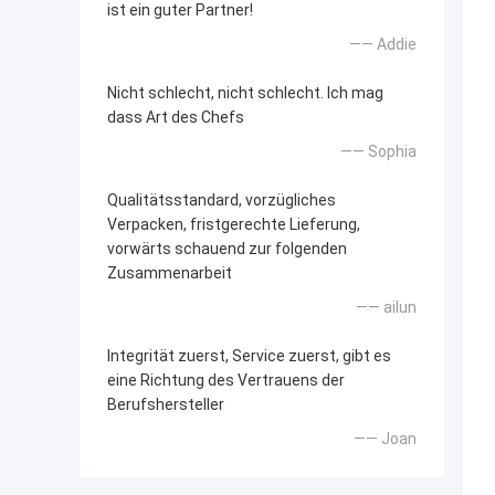
ist ein guter Partner!
—— Addie
Nicht schlecht, nicht schlecht. Ich mag
dass Art des Chefs
—— Sophia
Qualitätsstandard, vorzügliches
Verpacken, fristgerechte Lieferung,
vorwärts schauend zur folgenden
Zusammenarbeit
—— ailun
Integrität zuerst, Service zuerst, gibt es
eine Richtung des Vertrauens der
Berufshersteller
—— Joan