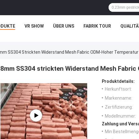
ODUKTE
VR SHOW
ÜBER UNS
FABRIK TOUR
QUALIT
mm SS304 Strickten Widerstand Mesh Fabric ODM-Hoher Temperatur
8mm SS304 strickten Widerstand Mesh Fabric
Produktdetails:
Herkunftsort:
Markenname:
Zertifizierung:
Modellnummer:
Zahlung und Vers
Min Bestellmeng