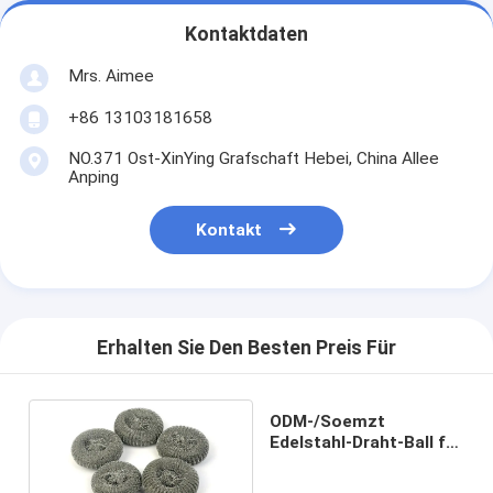
Kontaktdaten
Mrs. Aimee
+86 13103181658
NO.371 Ost-XinYing Grafschaft Hebei, China Allee
Anping
Kontakt
Erhalten Sie Den Besten Preis Für
ODM-/Soemzt
Edelstahl-Draht-Ball für
Küchen-Teller Pan
Cleaning