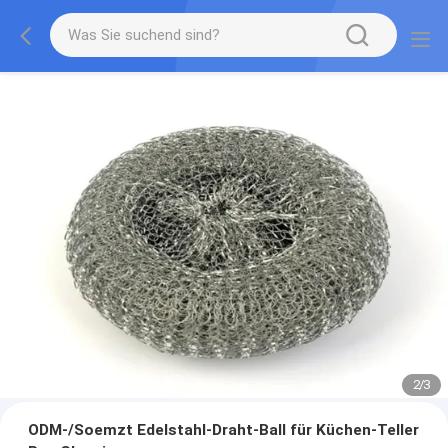
2
/
3
ODM-/Soemzt Edelstahl-Draht-Ball für Küchen-Teller