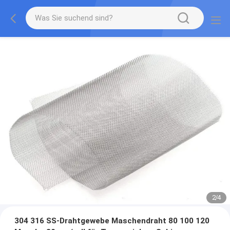
2
/
4
304 316 SS-Drahtgewebe Maschendraht 80 100 120