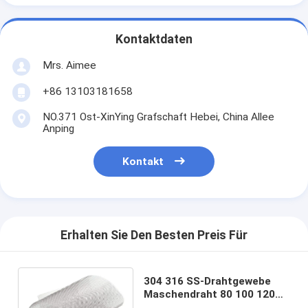
Kontaktdaten
Mrs. Aimee
+86 13103181658
NO.371 Ost-XinYing Grafschaft Hebei, China Allee
Anping
Kontakt
Erhalten Sie Den Besten Preis Für
304 316 SS-Drahtgewebe
Maschendraht 80 100 120
Masche 30mm/roll für