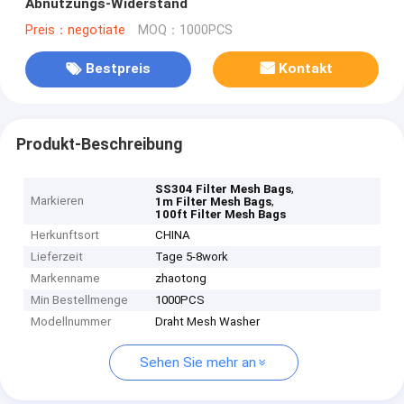
Abnutzungs-Widerstand
Preis：negotiate
MOQ：1000PCS
Bestpreis
Kontakt
Produkt-Beschreibung
,
SS304 Filter Mesh Bags
Markieren
,
1m Filter Mesh Bags
100ft Filter Mesh Bags
Herkunftsort
CHINA
Lieferzeit
Tage 5-8work
Markenname
zhaotong
Min Bestellmenge
1000PCS
Modellnummer
Draht Mesh Washer
Sehen Sie mehr an