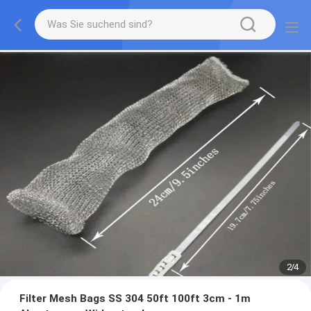
2
/
4
Filter Mesh Bags SS 304 50ft 100ft 3cm - 1m