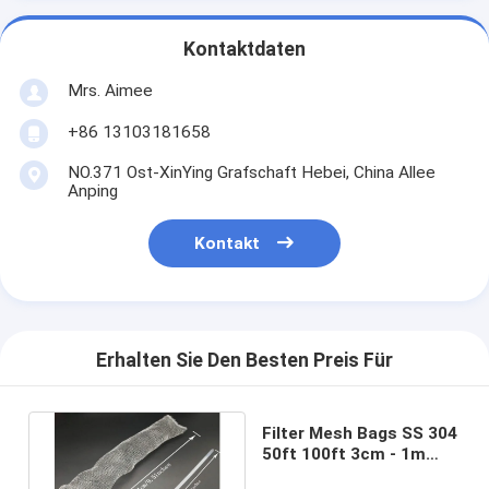
Kontaktdaten
Mrs. Aimee
+86 13103181658
NO.371 Ost-XinYing Grafschaft Hebei, China Allee
Anping
Kontakt
Erhalten Sie Den Besten Preis Für
Filter Mesh Bags SS 304
50ft 100ft 3cm - 1m
Abnutzungs-Widerstand