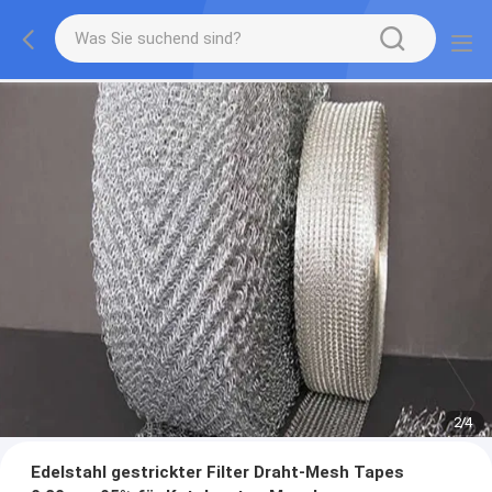
2
/
4
Edelstahl gestrickter Filter Draht-Mesh Tapes