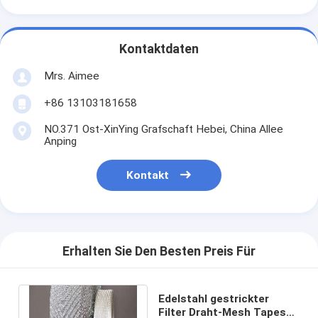
Kontaktdaten
Mrs. Aimee
+86 13103181658
NO.371 Ost-XinYing Grafschaft Hebei, China Allee
Anping
Kontakt
Erhalten Sie Den Besten Preis Für
Edelstahl gestrickter
Filter Draht-Mesh Tapes