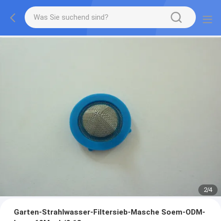
2
/
4
Garten-Strahlwasser-Filtersieb-Masche Soem-ODM-