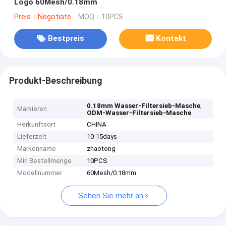
Logo 60Mesh/0.18mm
Preis：Negotiate
MOQ：10PCS
Bestpreis
Kontakt
Produkt-Beschreibung
,
0.18mm Wasser-Filtersieb-Masche
Markieren
ODM-Wasser-Filtersieb-Masche
Herkunftsort
CHINA
Lieferzeit
10-15days
Markenname
zhaotong
Min Bestellmenge
10PCS
Modellnummer
60Mesh/0.18mm
Sehen Sie mehr an