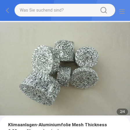
2
/
4
Klimaanlagen-Aluminiumfolie Mesh Thickness