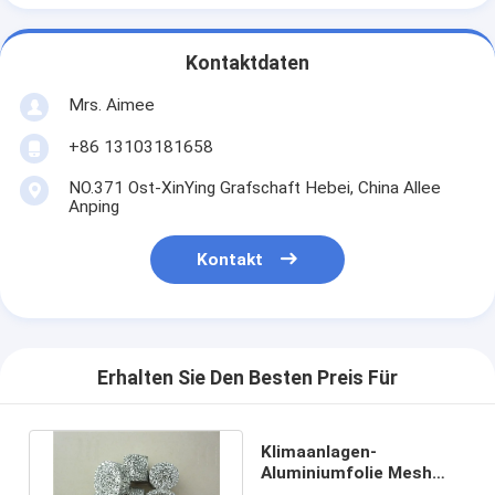
Kontaktdaten
Mrs. Aimee
+86 13103181658
NO.371 Ost-XinYing Grafschaft Hebei, China Allee
Anping
Kontakt
Erhalten Sie Den Besten Preis Für
Klimaanlagen-
Aluminiumfolie Mesh
Thickness 0.08mm für