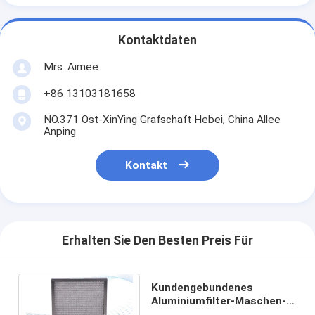
Kontaktdaten
Mrs. Aimee
+86 13103181658
NO.371 Ost-XinYing Grafschaft Hebei, China Allee
Anping
Kontakt
Erhalten Sie Den Besten Preis Für
Kundengebundenes
Aluminiumfilter-Maschen-
Medien-Metallrahmen