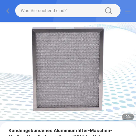
2
/
4
Kundengebundenes Aluminiumfilter-Maschen-