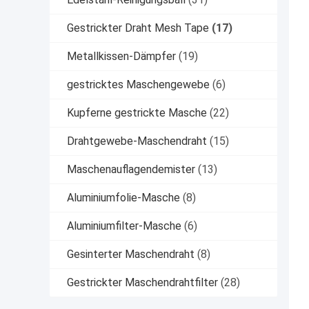
Gestrickter Draht Mesh Tape
(17)
Metallkissen-Dämpfer
(19)
gestricktes Maschengewebe
(6)
Kupferne gestrickte Masche
(22)
Drahtgewebe-Maschendraht
(15)
Maschenauflagendemister
(13)
Aluminiumfolie-Masche
(8)
Aluminiumfilter-Masche
(6)
Gesinterter Maschendraht
(8)
Gestrickter Maschendrahtfilter
(28)