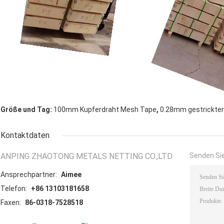
,
Größe und Tag:
100mm Kupferdraht Mesh Tape
0.28mm gestrickte
Kontaktdaten
ANPING ZHAOTONG METALS NETTING CO.,LTD
Senden Sie
Ansprechpartner:
Aimee
Telefon:
+86 13103181658
Faxen:
86-0318-7528518