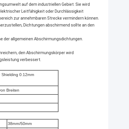
ngsumwelt auf dem industriellen Gebiet. Sie wird
ektrischer Leitfähigkeit oder Durchlässigkeit
sbereich zur annehmbaren Strecke vermindern können.
zustellen, Dichtungen abschirmend sollte an den
ine der allgemeinen Abschirmungsdichtungen.
nreichern, den Abschirmungskörper wird
gsleistung verbessert.
or Shielding 0.12mm
von Breiten
38mm/50mm