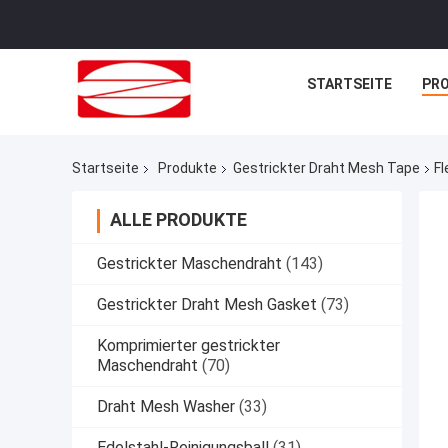
STARTSEITE
PR
Startseite
Produkte
Gestrickter Draht Mesh Tape
F
ALLE PRODUKTE
Gestrickter Maschendraht
(143)
Gestrickter Draht Mesh Gasket
(73)
Komprimierter gestrickter
Maschendraht
(70)
Draht Mesh Washer
(33)
Edelstahl-Reinigungsball
(31)