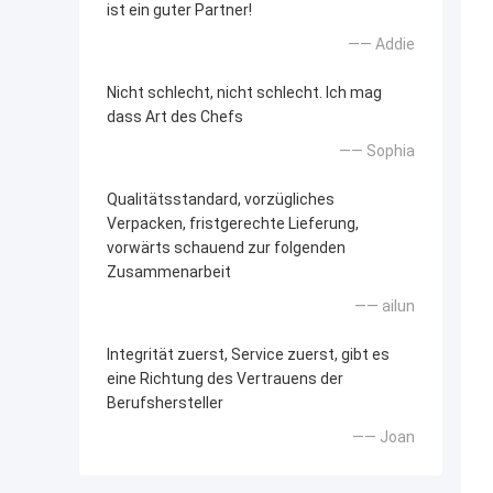
ist ein guter Partner!
—— Addie
Nicht schlecht, nicht schlecht. Ich mag
dass Art des Chefs
—— Sophia
Qualitätsstandard, vorzügliches
Verpacken, fristgerechte Lieferung,
vorwärts schauend zur folgenden
Zusammenarbeit
—— ailun
Integrität zuerst, Service zuerst, gibt es
eine Richtung des Vertrauens der
Berufshersteller
—— Joan