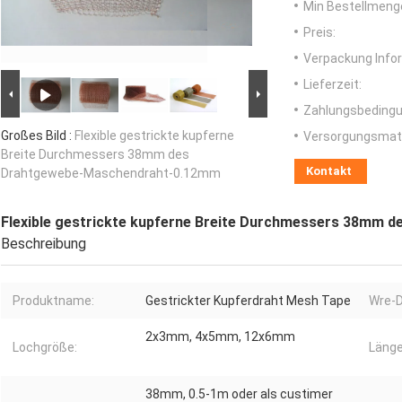
Min Bestellmeng
Preis:
Verpackung Info
Lieferzeit:
Zahlungsbedingu
Großes Bild :
Flexible gestrickte kupferne
Versorgungsmater
Breite Durchmessers 38mm des
Kontakt
Drahtgewebe-Maschendraht-0.12mm
Flexible gestrickte kupferne Breite Durchmessers 38mm
Beschreibung
Produktname:
Gestrickter Kupferdraht Mesh Tape
Wre-
2x3mm, 4x5mm, 12x6mm
Lochgröße:
Länge
38mm, 0.5-1m oder als custimer