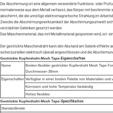
Die Abschirmung ist eine allgemein verwendete Funktions- oder Prüfu
normalerweise aus dem Metall verfasst, das Körper mit bestimmter el
abschirmt, die die unnötige elektromagnetische Strahlung im Arbeit
Zwecks die Abschirmungswirksamkeit der Abschirmungsumwelt sicher
verstärkten Gelenken gesetzt werden.
Das Maschenmaterial, das mit Metallmaterial gesponnen wird, ist- e
Der gestrickte Maschendraht kann den Abstand am Gelenk effektiv a
sicherzustellen elektrisch überall angeschlossen und die Abschirmun
Gestrickte Kupferdraht-Mesh Tape-
Eigenschaften
Name
Breiten-flexibler gestrickter Kupferdraht Mesh Tape F
Durchmesser-38mm
Eigenschaften
Verfügbar in einer breiten Palette von Materialien und 
Korrosion und hohe Temperatur beständig
Hohes flexibles
Gestrickte Kupferdraht-Mesh Tape-
Spezifikation
Standardbreite