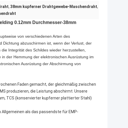
raht
,
38mm kupferner Drahtgewebe-Maschendraht
,
hendraht
 Shielding 0.12mm Durchmesser-38mm
Hauptweise von verschiedenen Arten des
 Dichtung abzuschirmen ist, wenn der Verlust, der
ie Integrität des Schildes wieder herzustellen,
ge in der Hemmung der elektronischen Ausrüstung im
elektronischen Ausrüstung der Abschirmung von
rbrochenen Faden gemacht, der gleichmäßig zwischen
S produzieren, die Leistung abschirmt. Unsere
m, TCS (konservierter kupferner plattierter Stahl)
im Allgemeinen als das passendste für EMP-