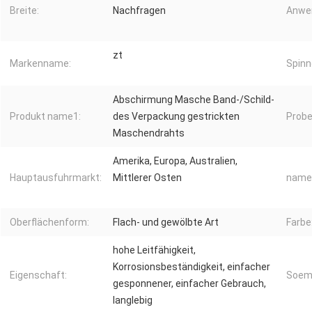
Breite:
Nachfragen
Anwe
zt
Markenname:
Spinn
Abschirmung Masche Band-/Schild-
Produkt name1:
des Verpackung gestrickten
Probe
Maschendrahts
Amerika, Europa, Australien,
Hauptausfuhrmarkt:
Mittlerer Osten
name
Oberflächenform:
Flach- und gewölbte Art
Farbe
hohe Leitfähigkeit,
Korrosionsbeständigkeit, einfacher
Eigenschaft:
Soem
gesponnener, einfacher Gebrauch,
langlebig