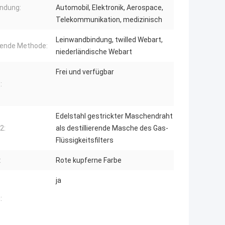
ndung:
Automobil, Elektronik, Aerospace,
Telekommunikation, medizinisch
Leinwandbindung, twilled Webart,
ende Methode:
niederländische Webart
Frei und verfügbar
:
Edelstahl gestrickter Maschendraht
2:
als destillierende Masche des Gas-
Flüssigkeitsfilters
:
Rote kupferne Farbe
ja
: