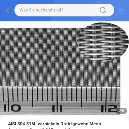
2
/
5
AISI 304 316L vernickeln Drahtgewebe Mesh