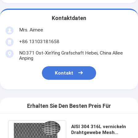
Kontaktdaten
Mrs. Aimee
+86 13103181658
NO.371 Ost-XinYing Grafschaft Hebei, China Allee
Anping
Kontakt
Erhalten Sie Den Besten Preis Für
AISI 304 316L vernickeln
Drahtgewebe Mesh