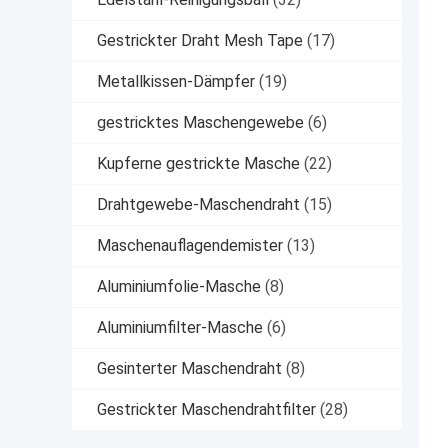
Gestrickter Draht Mesh Tape
(17)
Metallkissen-Dämpfer
(19)
gestricktes Maschengewebe
(6)
Kupferne gestrickte Masche
(22)
Drahtgewebe-Maschendraht
(15)
Maschenauflagendemister
(13)
Aluminiumfolie-Masche
(8)
Aluminiumfilter-Masche
(6)
Gesinterter Maschendraht
(8)
Gestrickter Maschendrahtfilter
(28)