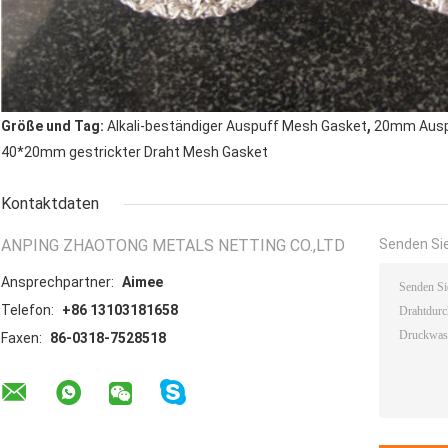
,
Größe und Tag:
Alkali-beständiger Auspuff Mesh Gasket
20mm Ausp
40*20mm gestrickter Draht Mesh Gasket
Kontaktdaten
ANPING ZHAOTONG METALS NETTING CO.,LTD
Senden Sie
Ansprechpartner:
Aimee
Telefon:
+86 13103181658
Faxen:
86-0318-7528518