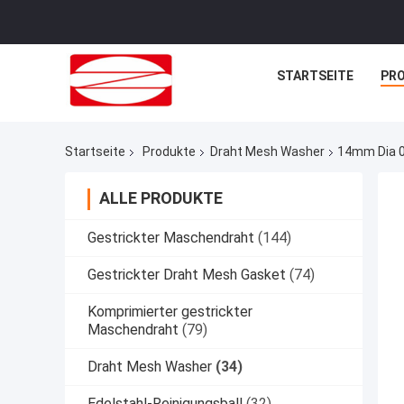
STARTSEITE
PR
Startseite
Produkte
Draht Mesh Washer
14mm Dia 0
ALLE PRODUKTE
Gestrickter Maschendraht
(144)
Gestrickter Draht Mesh Gasket
(74)
Komprimierter gestrickter
Maschendraht
(79)
Draht Mesh Washer
(34)
Edelstahl-Reinigungsball
(32)