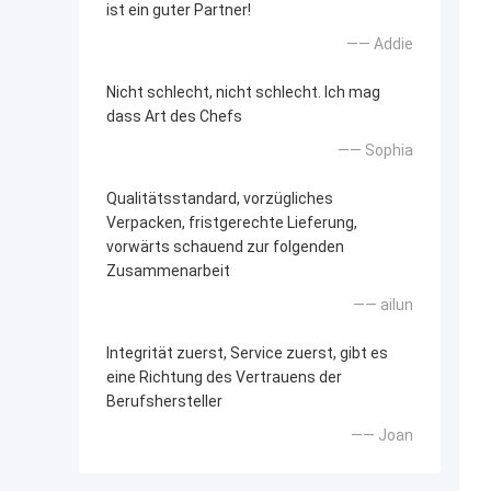
ist ein guter Partner!
—— Addie
Nicht schlecht, nicht schlecht. Ich mag
dass Art des Chefs
—— Sophia
Qualitätsstandard, vorzügliches
Verpacken, fristgerechte Lieferung,
vorwärts schauend zur folgenden
Zusammenarbeit
—— ailun
Integrität zuerst, Service zuerst, gibt es
eine Richtung des Vertrauens der
Berufshersteller
—— Joan