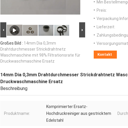
Min Bestellmeng
Preis:
Verpackung Info
Lieferzeit:
Zahlungsbedingu
Großes Bild :
14mm Dia 0,3mm
Versorgungsmater
Drahtdurchmesser Strickdrahtnetz
Kontakt
Waschmaschine mit 98% Filtrationsrate für
Druckwaschmaschine Ersatz
14mm Dia 0,3mm Drahtdurchmesser Strickdrahtnetz Waschm
Druckwaschmaschine Ersatz
Beschreibung
Komprimierter Ersatz-
Produktname:
Hochdruckreiniger aus gestricktem
Durc
Edelstahl