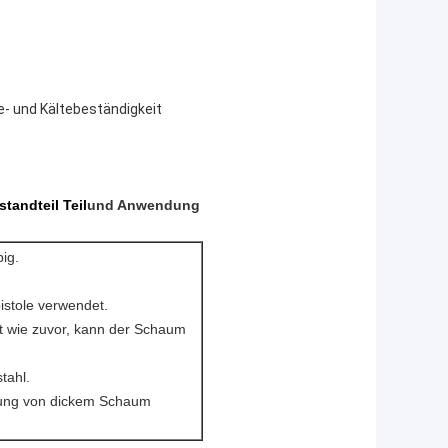
me- und Kältebeständigkeit
standteil
Teil
und Anwendung
ig.
tole verwendet.
rt wie zuvor, kann der Schaum
tahl.
llung von dickem Schaum