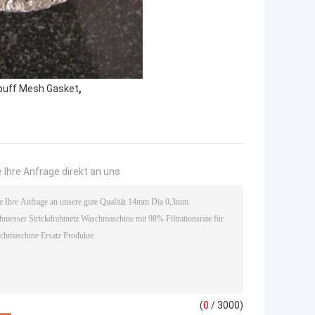
,
uff Mesh Gasket
 Ihre Anfrage direkt an uns
(
0
/ 3000)