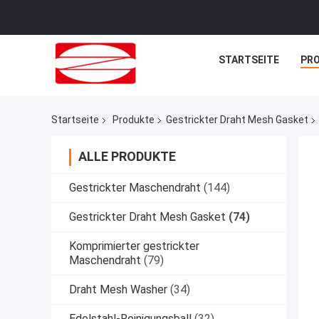
STARTSEITE
PR
Startseite
Produkte
Gestrickter Draht Mesh Gasket
ALLE PRODUKTE
Gestrickter Maschendraht
(144)
Gestrickter Draht Mesh Gasket
(74)
Komprimierter gestrickter
Maschendraht
(79)
Draht Mesh Washer
(34)
Edelstahl-Reinigungsball
(32)