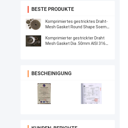
BESTE PRODUKTE
Komprimiertes gestricktes Draht-
Mesh Gasket Round Shape Soem
0.55mm für Auspuff-Dichtung
Komprimierter gestrickter Draht
Mesh Gasket Dia .50mm AISI 316L
für Selbstmotorenlärm
BESCHEINIGUNG