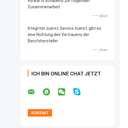
vorwärts schauend zur folgenden
Zusammenarbeit
—— ailun
Integrität zuerst, Service zuerst, gibt es
eine Richtung des Vertrauens der
Berufshersteller
—— Joan
ICH BIN ONLINE CHAT JETZT