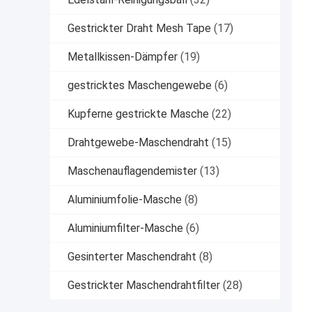
Gestrickter Draht Mesh Tape
(17)
Metallkissen-Dämpfer
(19)
gestricktes Maschengewebe
(6)
Kupferne gestrickte Masche
(22)
Drahtgewebe-Maschendraht
(15)
Maschenauflagendemister
(13)
Aluminiumfolie-Masche
(8)
Aluminiumfilter-Masche
(6)
Gesinterter Maschendraht
(8)
Gestrickter Maschendrahtfilter
(28)