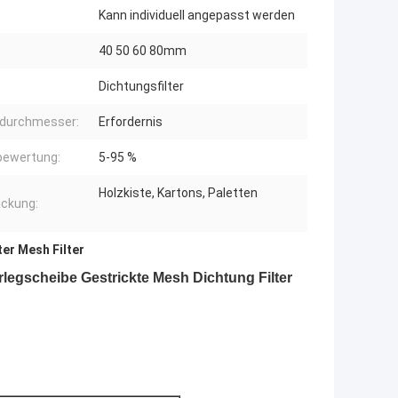
Kann individuell angepasst werden
:
40 50 60 80mm
Dichtungsfilter
tdurchmesser:
Erfordernis
rbewertung:
5-95 %
Holzkiste, Kartons, Paletten
ckung:
er Mesh Filter
legscheibe Gestrickte Mesh Dichtung Filter