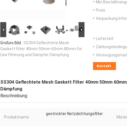
Min Bestellmeng
Preis:
Verpackung Info
Lieferzeit:
Großes Bild :
SS304 Geflechtete Mesh
Zahlungsbedingu
Gaskett Filter 40mm 50mm 60mm 80mm für
Lkw Filterung und Dämpfer Dämpfung
Versorgungsmater
Kontakt
SS304 Geflechtete Mesh Gaskett Filter 40mm 50mm 60mm 
Dämpfung
Beschreibung
gestrickter Netzdichtungsfilter
Produktname:
Mater