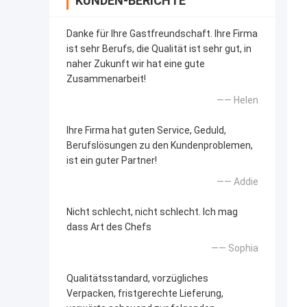
KUNDEN-BERICHTE
Danke für Ihre Gastfreundschaft. Ihre Firma
ist sehr Berufs, die Qualität ist sehr gut, in
naher Zukunft wir hat eine gute
Zusammenarbeit!
—— Helen
Ihre Firma hat guten Service, Geduld,
Berufslösungen zu den Kundenproblemen,
ist ein guter Partner!
—— Addie
Nicht schlecht, nicht schlecht. Ich mag
dass Art des Chefs
—— Sophia
Qualitätsstandard, vorzügliches
Verpacken, fristgerechte Lieferung,