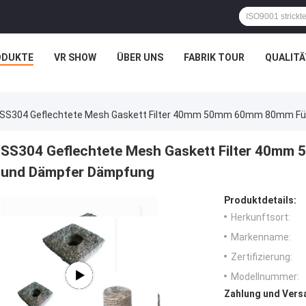
ODUKTE
VR SHOW
ÜBER UNS
FABRIK TOUR
QUALIT
SS304 Geflechtete Mesh Gaskett Filter 40mm 50mm 60mm 80mm Für
SS304 Geflechtete Mesh Gaskett Filter 40mm
und Dämpfer Dämpfung
Produktdetails:
Herkunftsort:
Markenname:
Zertifizierung:
Modellnummer:
Zahlung und Vers