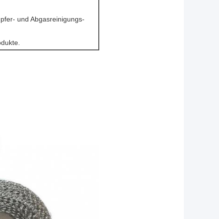
pfer- und Abgasreinigungs-
odukte.